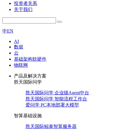
投资者关系
关于我们
中
EN
AI
数据
云
基础架构软硬件
物联网
产品及解决方案
胜天国际问学
胜天国际问学 企业级Agent中台
胜天国际问学 智能流程工作台
爱问学 PC本地部署大模型
智算基础设施
胜天国际鲲泰智算服务器