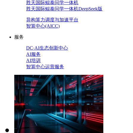
胜天国际鲲泰问学一体机
胜天国际鲲泰问学一体机DeepSeek版
异构算力调度与加速平台
智算中心(AICC)
服务
DC·AI生态创新中心
AI服务
AI培训
智算中心运营服务