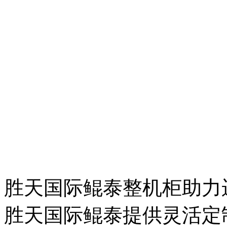
胜天国际鲲泰整机柜助力
胜天国际鲲泰提供灵活定制